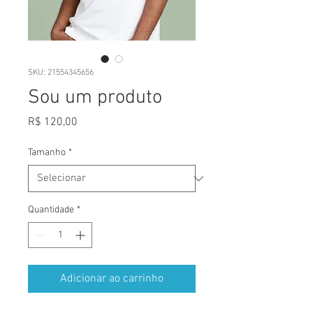
SKU: 21554345656
Sou um produto
Preço
R$ 120,00
Tamanho
*
Quantidade
*
Adicionar ao carrinho