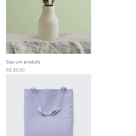
Sou um produto
Preço
R$ 85,00