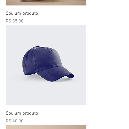
Sou um produto
Preço
R$ 85,00
Sou um produto
Preço
R$ 40,00