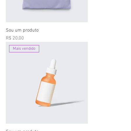
Sou um produto
Preço
R$ 20,00
Mais vendido