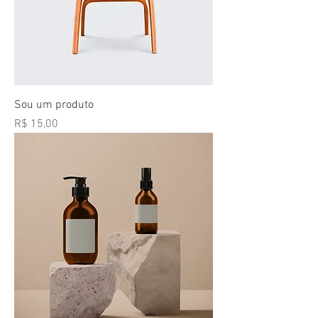
Sou um produto
Preço
R$ 15,00