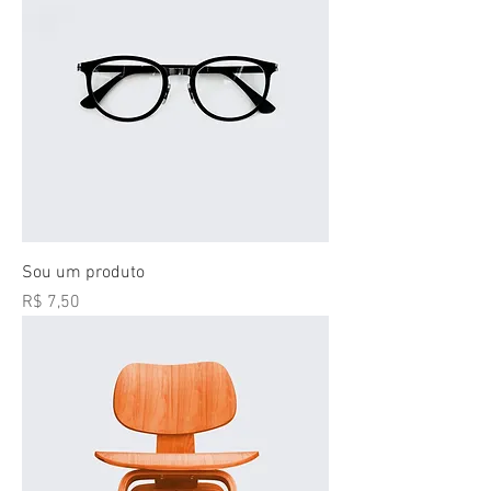
Sou um produto
Preço
R$ 7,50