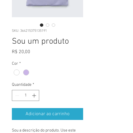
SKU: 364215375135191
Sou um produto
Preço
R$ 20,00
Cor
*
Quantidade
*
Adicionar ao carrinho
Sou a descrição do produto. Use este 